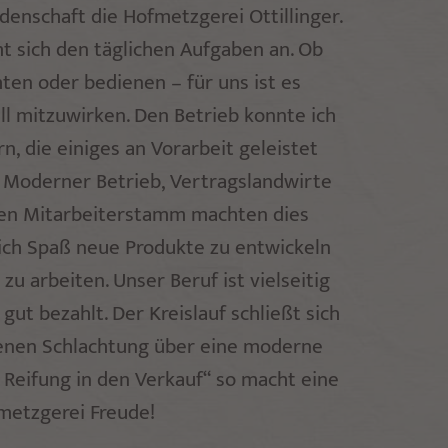
idenschaft die Hofmetzgerei Ottillinger.
t sich den täglichen Aufgaben an. Ob
hten oder bedienen – für uns ist es
ll mitzuwirken. Den Betrieb konnte ich
n, die einiges an Vorarbeit geleistet
 Moderner Betrieb, Vertragslandwirte
gen Mitarbeiterstamm machten dies
lich Spaß neue Produkte zu entwickeln
u arbeiten. Unser Beruf ist vielseitig
ut bezahlt. Der Kreislauf schließt sich
enen Schlachtung über eine moderne
 Reifung in den Verkauf“ so macht eine
metzgerei Freude!