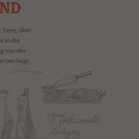
AND
 Tiere, über
s in die
g von der
rzen liegt.