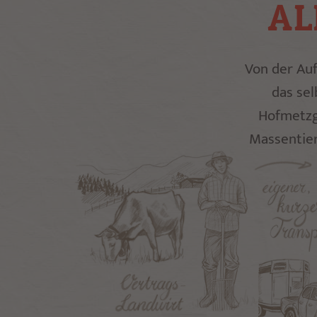
AL
Von der Auf
das sel
Hofmetzg
Massentier