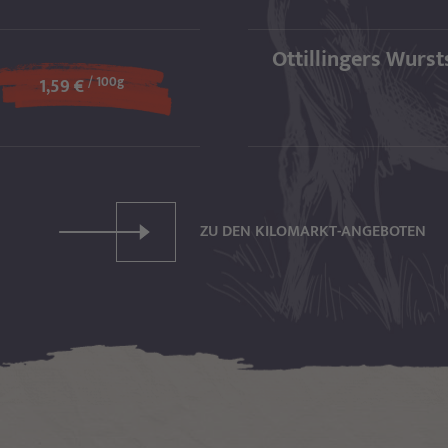
Ottillingers Wurst
/ 100g
1,59 €
ZU DEN KILOMARKT-ANGEBOTEN