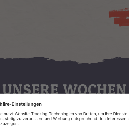
M
UNSERE WOCHEN
ANGEBOTE