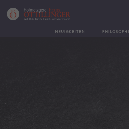
NEUIGKEITEN
PHILOSOPH
UNSER FLEI