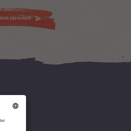
EHR ERFAHREN