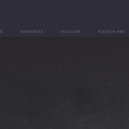
IE
ANGEBOTE
FILIALEN
FLEISCH ABC
SCH
FILIAL ANGEBOTE
MITTAGSMENÜS
KILOMARKT-ANGEBOTE