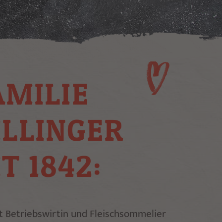
AMILIE
ILLINGER
IT 1842:
rt Betriebswirtin und Fleischsommelier