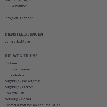
Am Erlenschlag 1
86554
Pöttmes
info@ottillinger.de
DIENSTLEISTUNGEN
Lohnschlachtung
IHR WEG ZU UNS:
Pöttmes
Schrobenhausen
Inchenhofen
Augsburg / Bäckergasse
Augsburg / Pfersee
Königsbrunn
Neuburg / Donau
Kilomarkt Pöttmes an der Produktion