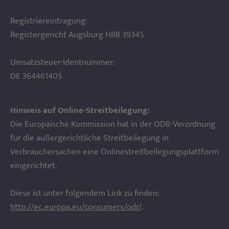
Registriereintragung:
Registergericht Augsburg HRB 39345
Umsatzsteuer-Identnummer:
DE 364461405
Hinweis auf Online-Streitbeilegung:
Die Europäische Kommission hat in der ODR-Verordnung
für die außergerichtliche Streitbeilegung in
Verbrauchersachen eine Onlinestreitbeilegungsplattform
eingerichtet.
Diese ist unter folgendem Link zu finden:
http://ec.europa.eu/consumers/odr/
.