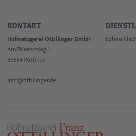
KONTAKT
DIENST
Hofmetzgerei Ottillinger GmbH
Lohnschlac
Am Erlenschlag 1
86554
Pöttmes
info@ottillinger.de