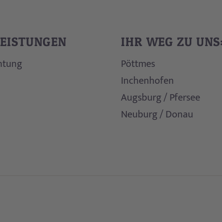
LEISTUNGEN
IHR WEG ZU UNS
htung
Pöttmes
Inchenhofen
Augsburg / Pfersee
Neuburg / Donau