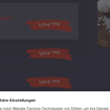
e Art"
/ 100g
1,55 €
/ 100g
1,25 €
/ 100g
1,62 €
/ 100g