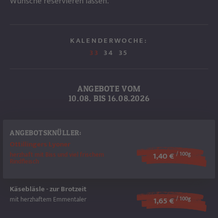
Wünsche reservieren lassen.
KALENDERWOCHE:
33
34
35
ANGEBOTE VOM
10.08. BIS 16.08.2026
ANGEBOTSKNÜLLER:
Ottillingers Lyoner
herzhaft mit Biss und viel frischem
1,40 €
/ 100g
Rindfleisch
Käsebläsle - zur Brotzeit
mit herzhaftem Emmentaler
1,65 €
/ 100g