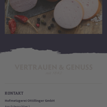
KONTAKT
Hofmetzgerei Ottillinger GmbH
Am Erlenschlag 1