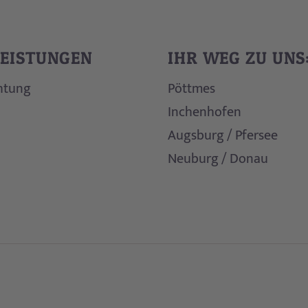
LEISTUNGEN
IHR WEG ZU UNS
htung
Pöttmes
Inchenhofen
Augsburg / Pfersee
Neuburg / Donau