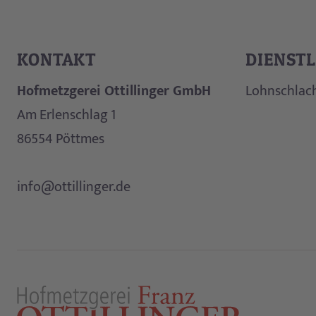
KONTAKT
DIENST
Hofmetzgerei Ottillinger GmbH
Lohnschlac
Am Erlenschlag 1
86554
Pöttmes
info@ottillinger.de